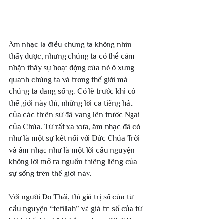
Âm nhạc là điều chúng ta không nhìn 
thấy được, nhưng chúng ta có thể cảm 
nhận thấy sự hoạt động của nó ở xung 
quanh chúng ta và trong thế giới mà 
chúng ta đang sống. Có lẽ trước khi có 
thế giới này thì, những lời ca tiếng hát 
của các thiên sứ đã vang lên trước Ngai 
của Chúa. Từ rất xa xưa, âm nhạc đã có 
như là một sự kết nối với Đức Chúa Trời 
và âm nhạc như là một lời cầu nguyện 
không lời mở ra nguồn thiêng liêng của 
sự sống trên thế giới này.
Với người Do Thái, thì giá trị số của từ 
cầu nguyện “tefillah” và giá trị số của từ 