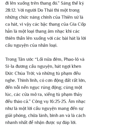
đi lên xuống trên thang đó.” Sáng thế ký 
28:12. Với người Do Thái thì một trong 
những chức năng chính của Thiên sứ là 
ca hát, vì vậy các bậc thang của Gia Cốp 
hẳn là một loại thang âm nhạc khi các 
thiên thần lên xuống với các bài hát là lời 
cầu nguyện của nhân loại.
Trong Tân ước “Lối nửa đêm, Phao-lô và 
Si-la đương cầu nguyện, hát ngợi khen 
Đức Chúa Trời; và những tù phạm đều 
nghe. Thình lình, có cơn động đất rất lớn, 
đến nỗi nền ngục rúng động; cùng một 
lúc, các cửa mở ra, xiềng tù phạm thảy 
đều tháo cả.” Công vụ 16:25-25. Âm nhạc 
như là một lời cầu nguyện mang đến sự 
giải phóng, chữa lành, bình an và là cách 
nhanh nhất để nhận được sự đáp lời.