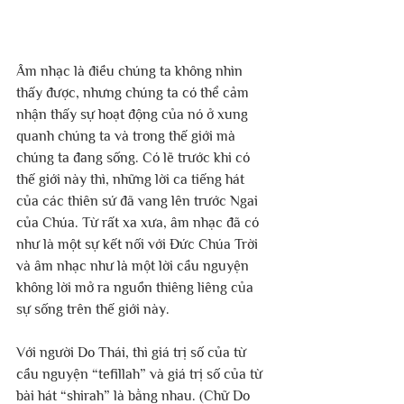
Âm nhạc là điều chúng ta không nhìn 
thấy được, nhưng chúng ta có thể cảm 
nhận thấy sự hoạt động của nó ở xung 
quanh chúng ta và trong thế giới mà 
chúng ta đang sống. Có lẽ trước khi có 
thế giới này thì, những lời ca tiếng hát 
của các thiên sứ đã vang lên trước Ngai 
của Chúa. Từ rất xa xưa, âm nhạc đã có 
như là một sự kết nối với Đức Chúa Trời 
và âm nhạc như là một lời cầu nguyện 
không lời mở ra nguồn thiêng liêng của 
sự sống trên thế giới này.
Với người Do Thái, thì giá trị số của từ 
cầu nguyện “tefillah” và giá trị số của từ 
bài hát “shirah” là bằng nhau. (Chữ Do 