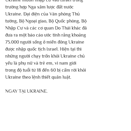
trường hợp Nga xâm lược đất nước 
Ukraine. Đại diện của Văn phòng Thủ 
tướng, Bộ Ngoại giao, Bộ Quốc phòng, Bộ 
Nhập Cư và các cơ quan Do Thái khác đã 
đưa ra một báo cáo ước tính rằng khoảng 
75.000 người sống ở miền đông Ukraine 
được nhập quốc tịch Israel. Hiện tại thì 
những người chạy trốn khỏi Ukraine chủ 
yếu là phụ nữ và trẻ em, vì nam giới 
trong độ tuổi từ 18 đến 60 bị cấm rời khỏi 
Ukraine theo lệnh thiết quân luật.
NGAY TẠI UKRAINE.