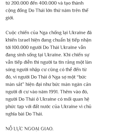
từ 200.000 đến 400.000 và tạo thành 
cộng đồng Do Thái lớn thứ năm trên thế 
giới. 
Cuộc chiến của Nga chống lại Ukraine đã 
khiến Israel hiện đang chuẩn bị tiếp nhận 
tới 100.000 người Do Thái Ukraine vẫn 
đang sinh sống tại Ukraine. Khi chiến sự 
vẫn tiếp diễn thì người ta tin rằng một làn 
sóng người nhập cư cũng có thể đến từ 
đó, vì người Do Thái ở Nga sợ một “bức 
màn sắt” hiện đại như bức màn ngăn cản 
người di cư vào năm 1991. Thêm vào đó, 
người Do Thái ở Ukraine có mối quan hệ 
phức tạp với đất nước của Ukraine vì chủ 
nghĩa bài Do Thái.
NỖ LỰC NGOẠI GIAO.