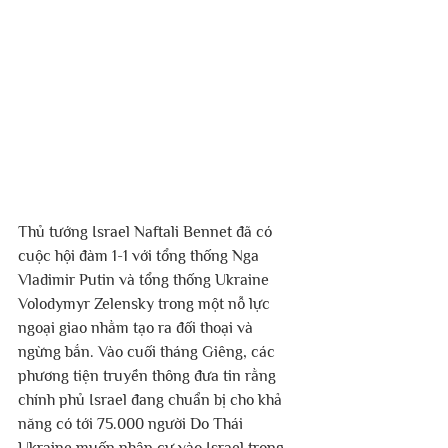
Thủ tướng Israel Naftali Bennet đã có 
cuộc hội đàm 1-1 với tổng thống Nga 
Vladimir Putin và tổng thống Ukraine 
Volodymyr Zelensky trong một nỗ lực 
ngoại giao nhằm tạo ra đối thoại và 
ngừng bắn. Vào cuối tháng Giêng, các 
phương tiện truyền thông đưa tin rằng 
chính phủ Israel đang chuẩn bị cho khả 
năng có tới 75.000 người Do Thái 
Ukraine muốn nhập cư vào Israel trong 