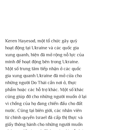
Keren Hayesod, một tổ chức gây quỹ 
hoạt động tại Ukraine và các quốc gia 
xung quanh, hiện đã mở rộng nỗ lực của 
mình để hoạt động bên trong Ukraine. 
Một số trung tâm tiếp nhận ở các quốc 
gia xung quanh Ukraine đã mở cửa cho 
những người Do Thái cần nơi ở, thực 
phẩm hoặc các hỗ trợ khác. Một số khác 
cũng giúp đỡ cho những người muốn ở lại 
vì chồng của họ đang chiến đấu cho đất 
nước. Cũng tại biên giới, các nhân viên 
từ chính quyền Israel đã cấp thị thực và 
giấy thông hành cho những người muốn 