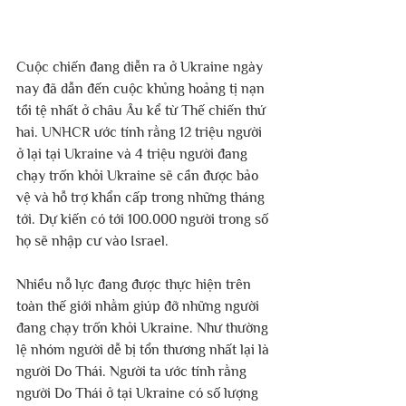
Cuộc chiến đang diễn ra ở Ukraine ngày 
nay đã dẫn đến cuộc khủng hoảng tị nạn 
tồi tệ nhất ở châu Âu kể từ Thế chiến thứ 
hai. UNHCR ước tính rằng 12 triệu người 
ở lại tại Ukraine và 4 triệu người đang 
chạy trốn khỏi Ukraine sẽ cần được bảo 
vệ và hỗ trợ khẩn cấp trong những tháng 
tới. Dự kiến ​​có tới 100.000 người trong số 
họ sẽ nhập cư vào Israel.
Nhiều nỗ lực đang được thực hiện trên 
toàn thế giới nhằm giúp đỡ những người 
đang chạy trốn khỏi Ukraine. Như thường 
lệ nhóm người dễ bị tổn thương nhất lại là 
người Do Thái. Người ta ước tính rằng 
người Do Thái ở tại Ukraine có số lượng 