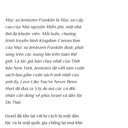
Mục sư Jentezen Franklin là Mục sư cấp 
cao của Nhà nguyện Miễn phí, một nhà 
thờ đa khuôn viên. Mỗi tuần, chương 
trình truyền hình Kingdom Connection 
của Mục sư Jentezen Franklin được phát 
sóng trên các mạng lớn trên toàn thế 
giới. Là tác giả bán chạy nhất của Thời 
báo New York, Jentezen đã viết tám cuốn 
sách bao gồm cuốn sách mới nhất của 
anh ấy, Love Like You've Never Been 
Hurt đã đưa ra 5 lý do mà các cơ đốc 
nhân cần đứng về phía Israel và dân tộc 
Do Thái.
Israel đã tồn tại với tư cách là một dân 
tộc và là một quốc gia chống lại mọi khó 