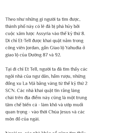
Theo như những gì người ta tìm được, 
thành phố này có lẽ đã bị phá hủy bởi 
cuộc xâm lược Assyria vào thế kỷ thứ 8. 
Di chỉ Et-Tell được khai quật nằm trong 
công viên Jordan, gần Giao lộ Yahudia ở 
giao lộ của Đường 87 và 92.
Tại di chỉ Et Tell, người ta đã tìm thấy các 
ngôi nhà của ngư dân, hầm rượu, những 
đồng xu La Mã bằng vàng từ thế kỷ thứ 2 
SCN. Các nhà khai quật tin rằng làng 
chài trên địa điểm này cũng là một trung 
tâm chế biến cá - làm khô và ướp muối 
quan trọng - vào thời Chúa Jesus và các 
môn đồ của ngài.