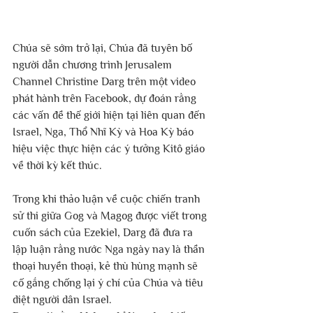
Chúa sẽ sớm trở lại, Chúa đã tuyên bố 
người dẫn chương trình Jerusalem 
Channel Christine Darg trên một video 
phát hành trên Facebook, dự đoán rằng 
các vấn đề thế giới hiện tại liên quan đến 
Israel, Nga, Thổ Nhĩ Kỳ và Hoa Kỳ báo 
hiệu việc thực hiện các ý tưởng Kitô giáo 
về thời kỳ kết thúc. 
Trong khi thảo luận về cuộc chiến tranh 
sử thi giữa Gog và Magog được viết trong 
cuốn sách của Ezekiel, Darg đã đưa ra 
lập luận rằng nước Nga ngày nay là thần 
thoại huyền thoại, kẻ thù hùng mạnh sẽ 
cố gắng chống lại ý chí của Chúa và tiêu 
diệt người dân Israel. 