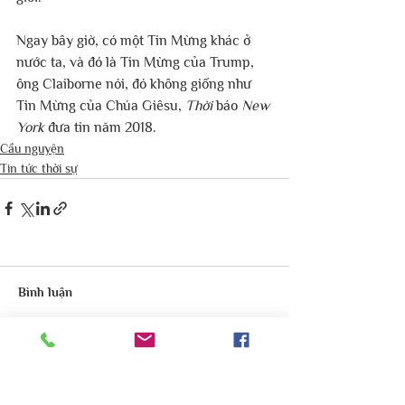
Ngay bây giờ, có một Tin Mừng khác ở 
nước ta, và đó là Tin Mừng của Trump, 
ông Claiborne nói, đó không giống như 
Tin Mừng của Chúa Giêsu, 
Thời
 báo 
New 
York
 đưa tin năm 2018.     
Cầu nguyện
Tin tức thời sự
Bình luận
Viết bình luận...