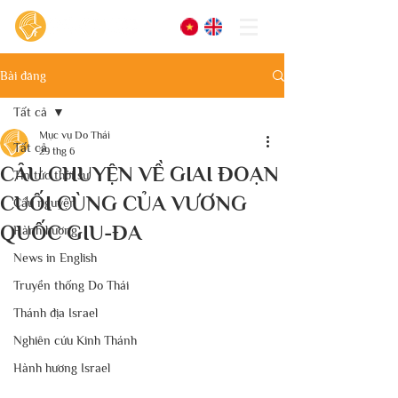
Bài đăng
Tất cả
Mục vụ Do Thái
Tất cả
29 thg 6
CÂU CHUYỆN VỀ GIAI ĐOẠN
Tin tức thời sự
CUỐI CÙNG CỦA VƯƠNG
Cầu nguyện
QUỐC GIU-ĐA
Hành hương
News in English
Truyền thống Do Thái
Thánh địa Israel
Nghiên cứu Kinh Thánh
Hành hương Israel