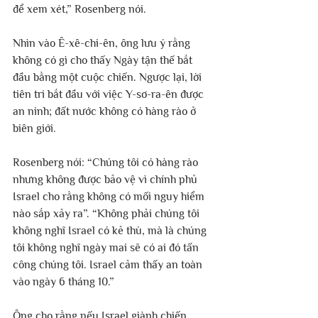
để xem xét,” Rosenberg nói.
Nhìn vào Ê-xê-chi-ên, ông lưu ý rằng 
không có gì cho thấy Ngày tận thế bắt 
đầu bằng một cuộc chiến. Ngược lại, lời 
tiên tri bắt đầu với việc Y-sơ-ra-ên được 
an ninh; đất nước không có hàng rào ở 
biên giới.
Rosenberg nói: “Chúng tôi có hàng rào 
nhưng không được bảo vệ vì chính phủ 
Israel cho rằng không có mối nguy hiểm 
nào sắp xảy ra”. “Không phải chúng tôi 
không nghĩ Israel có kẻ thù, mà là chúng 
tôi không nghĩ ngày mai sẽ có ai đó tấn 
công chúng tôi. Israel cảm thấy an toàn 
vào ngày 6 tháng 10.”
Ông cho rằng nếu Israel giành chiến 