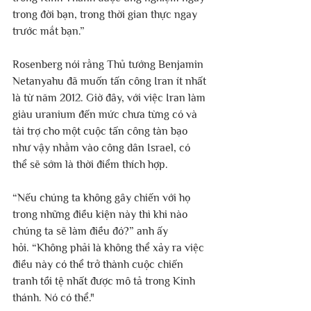
trong đời bạn, trong thời gian thực ngay 
trước mắt bạn.”
Rosenberg nói rằng Thủ tướng Benjamin 
Netanyahu đã muốn tấn công Iran ít nhất 
là từ năm 2012. Giờ đây, với việc Iran làm 
giàu uranium đến mức chưa từng có và 
tài trợ cho một cuộc tấn công tàn bạo 
như vậy nhằm vào công dân Israel, có 
thể sẽ sớm là thời điểm thích hợp.
“Nếu chúng ta không gây chiến với họ 
trong những điều kiện này thì khi nào 
chúng ta sẽ làm điều đó?” anh ấy 
hỏi. “Không phải là không thể xảy ra việc 
điều này có thể trở thành cuộc chiến 
tranh tồi tệ nhất được mô tả trong Kinh 
thánh. Nó có thể."