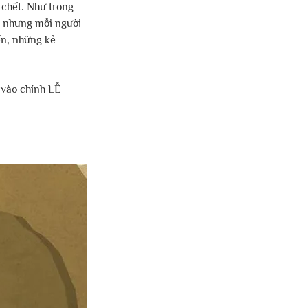
 chết. Như trong 
, nhưng mỗi người 
n, những kẻ 
 vào chính LỄ 