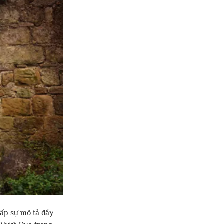
ấp sự mô tả đầy 