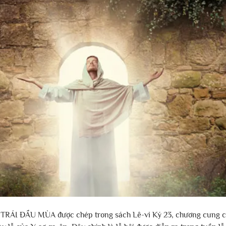
TRÁI ĐẦU MÙA được chép trong sách Lê-vi Ký 23, chương cung c