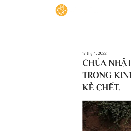
Tran
17 thg 4, 2022
CHÚA NHẬT
TRONG KIN
KẺ CHẾT.