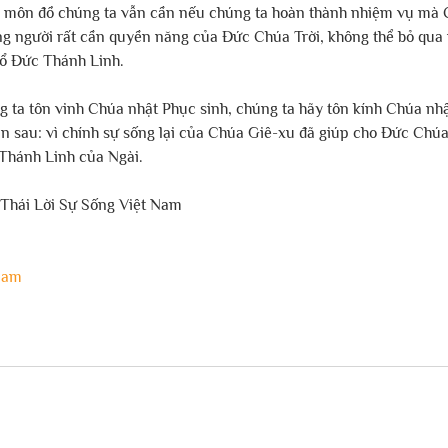
 môn đồ chúng ta vẫn cần nếu chúng ta hoàn thành nhiệm vụ mà 
ng người rất cần quyền năng của Đức Chúa Trời, không thể bỏ qua
 đổ Đức Thánh Linh. 
 ta tôn vinh Chúa nhật Phục sinh, chúng ta hãy tôn kính Chúa n
n sau: vì chính sự sống lại của Chúa Giê-xu đã giúp cho Đức Chúa 
Thánh Linh của Ngài.
 Thái Lời Sự Sống Việt Nam
nam