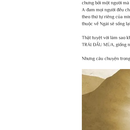
chưng bởi một người mà c
A-đam mọi người đều chết
theo thứ tự riêng của 
thuộc về Ngài sẽ sống lại.
Thật tuyệt vời làm sao 
TRÁI ĐẦU MÙA, giống như
Nhưng câu chuyện trong 