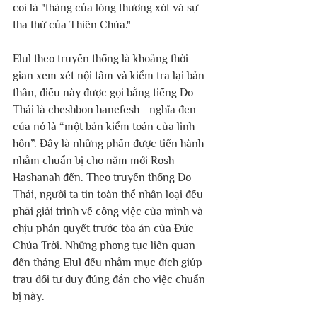
coi là "tháng của lòng thương xót và sự 
tha thứ của Thiên Chúa."
Elul theo truyền thống là khoảng thời 
gian xem xét nội tâm và kiểm tra lại bản 
thân, điều này được gọi bằng tiếng Do 
Thái là cheshbon hanefesh - nghĩa đen 
của nó là “một bản kiểm toán của linh 
hồn”. Đây là những phần được tiến hành 
nhằm chuẩn bị cho năm mới Rosh 
Hashanah đến. Theo truyền thống Do 
Thái, người ta tin toàn thể nhân loại đều 
phải giải trình về công việc của mình và 
chịu phán quyết trước tòa án của Đức 
Chúa Trời. Những phong tục liên quan 
đến tháng Elul đều nhằm mục đích giúp 
trau dồi tư duy đúng đắn cho việc chuẩn 
bị này.