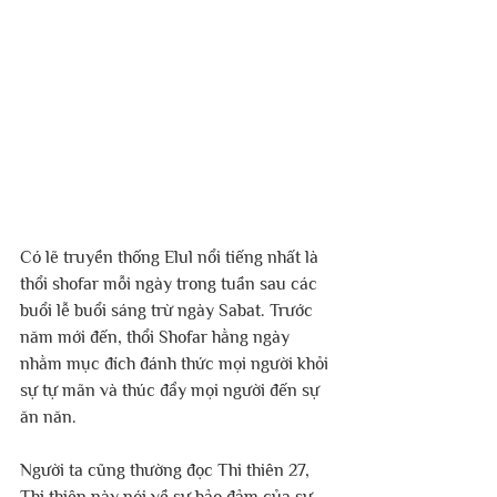
Có lẽ truyền thống Elul nổi tiếng nhất là 
thổi shofar mỗi ngày trong tuần sau các 
buổi lễ buổi sáng trừ ngày Sabat. Trước 
năm mới đến, thổi Shofar hằng ngày 
nhằm mục đích đánh thức mọi người khỏi 
sự tự mãn và thúc đẩy mọi người đến sự 
ăn năn.
Người ta cũng thường đọc Thi thiên 27, 