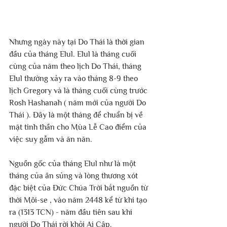
Nhưng ngày này tại Do Thái là thời gian 
đầu của tháng Elul. Elul là tháng cuối 
cùng của năm theo lịch Do Thái, tháng 
Elul thường xảy ra vào tháng 8-9 theo 
lịch Gregory và là tháng cuối cùng trước 
Rosh Hashanah ( năm mới của người Do 
Thái ). Đây là một tháng để chuẩn bị về 
mặt tinh thần cho Mùa Lễ Cao điểm của 
việc suy gẫm và ăn năn.
Nguồn gốc của tháng Elul như là một 
tháng của ân sủng và lòng thương xót 
đặc biệt của Đức Chúa Trời bắt nguồn từ 
thời Môi-se , vào năm 2448 kể từ khi tạo 
ra (1313 TCN) - năm đầu tiên sau khi 
người Do Thái rời khỏi Ai Cập.