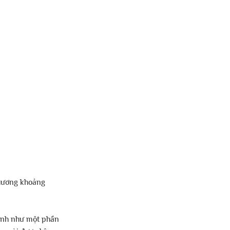
thương khoảng 
ình như một phần 