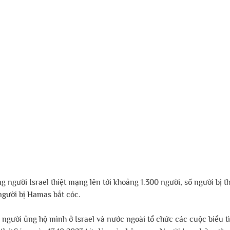
ng người Israel thiệt mạng lên tới khoảng 1.300 người, số người bị 
người bị Hamas bắt cóc.
người ủng hộ mình ở Israel và nước ngoài tổ chức các cuộc biểu t