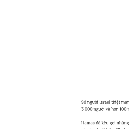
Số người Israel thiệt mạ
3.000 người và hơn 100 
Hamas đã kêu gọi những 