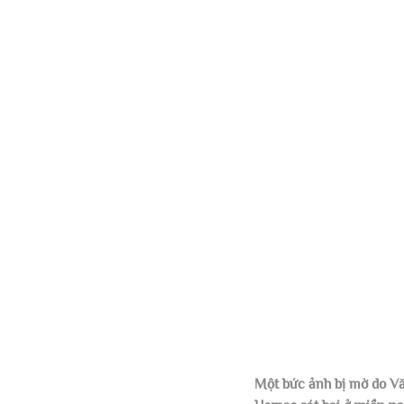
Một bức ảnh bị mờ do Vă