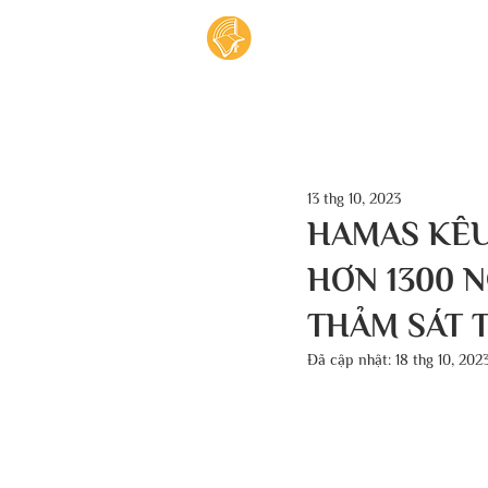
Tran
13 thg 10, 2023
HAMAS KÊU
HƠN 1300 N
THẢM SÁT T
Đã cập nhật:
18 thg 10, 202