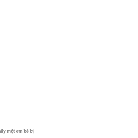
ấy một em bé bị 