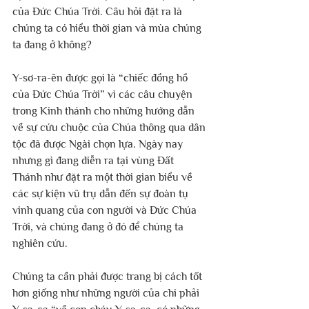
của Đức Chúa Trời. Câu hỏi đặt ra là 
chúng ta có hiểu thời gian và mùa chúng 
ta đang ở không? 
Y-sơ-ra-ên được gọi là “chiếc đồng hồ 
của Đức Chúa Trời” vì các câu chuyện 
trong Kinh thánh cho những hướng dẫn 
về sự cứu chuộc của Chúa thông qua dân 
tộc đã được Ngài chọn lựa. Ngày nay 
nhưng gì đang diễn ra tại vùng Đất 
Thánh như đặt ra một thời gian biểu về 
các sự kiện vũ trụ dẫn đến sự đoàn tụ 
vinh quang của con người và Đức Chúa 
Trời, và chúng đang ở đó để chúng ta 
nghiên cứu. 
Chúng ta cần phải được trang bị cách tốt 
hơn giống như những người của chi phải 