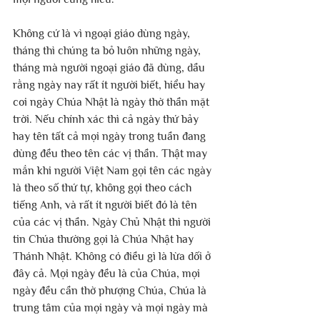
Không cứ là vì ngoại giáo dùng ngày, 
tháng thì chúng ta bỏ luôn những ngày, 
tháng mà người ngoại giáo đã dùng, dầu 
rằng ngày nay rất ít người biết, hiểu hay 
coi ngày Chúa Nhật là ngày thờ thần mặt 
trời. Nếu chính xác thì cả ngày thứ bảy 
hay tên tất cả mọi ngày trong tuần đang 
dùng đều theo tên các vị thần. Thật may 
mắn khi người Việt Nam gọi tên các ngày 
là theo số thứ tự, không gọi theo cách 
tiếng Anh, và rất ít người biết đó là tên 
của các vị thần. Ngày Chủ Nhật thì người 
tin Chúa thường gọi là Chúa Nhật hay 
Thánh Nhật. Không có điều gì là lừa dối ở 
đây cả. Mọi ngày đều là của Chúa, mọi 
ngày đều cần thờ phượng Chúa, Chúa là 
trung tâm của mọi ngày và mọi ngày mà 