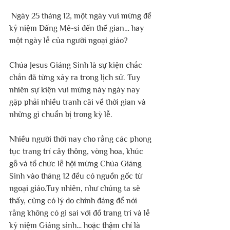
 Ngày 25 tháng 12, một ngày vui mừng để 
kỷ niệm Đấng Mê-si đến thế gian… hay 
một ngày lễ của người ngoại giáo? 
Chúa Jesus Giáng Sinh là sự kiện chắc 
chắn đã từng xảy ra trong lịch sử. Tuy 
nhiên sự kiện vui mừng này ngày nay 
gặp phải nhiều tranh cãi về thời gian và 
những gì chuẩn bị trong kỳ lễ.
Nhiều người thời nay cho rằng các phong 
tục trang trí cây thông, vòng hoa, khúc 
gỗ và tổ chức lễ hội mừng Chúa Giáng 
Sinh vào tháng 12 đều có nguồn gốc từ 
ngoại giáo.Tuy nhiên, như chúng ta sẽ 
thấy, cũng có lý do chính đáng để nói 
rằng không có gì sai với đồ trang trí và lễ 
kỷ niệm Giáng sinh… hoặc thậm chí là 