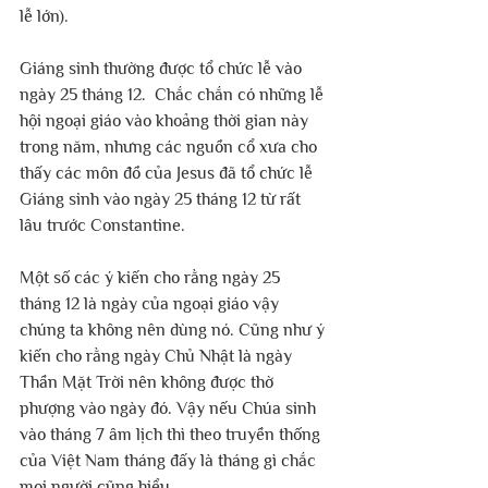
lễ lớn).
Giáng sinh thường được tổ chức lễ vào 
ngày 25 tháng 12.  Chắc chắn có những lễ 
hội ngoại giáo vào khoảng thời gian này 
trong năm, nhưng các nguồn cổ xưa cho 
thấy các môn đồ của Jesus đã tổ chức lễ 
Giáng sinh vào ngày 25 tháng 12 từ rất 
lâu trước Constantine.
Một số các ý kiến cho rằng ngày 25 
tháng 12 là ngày của ngoại giáo vậy 
chúng ta không nên dùng nó. Cũng như ý 
kiến cho rằng ngày Chủ Nhật là ngày 
Thần Mặt Trời nên không được thờ 
phượng vào ngày đó. Vậy nếu Chúa sinh 
vào tháng 7 âm lịch thì theo truyền thống 
của Việt Nam tháng đấy là tháng gì chắc 
mọi người cũng hiểu.