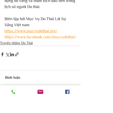
dựng bò vàng và thảm kịch đầu tiên trong 
lịch sử người Do thái.
Biên tập bởi Mục Vụ Do Thái Lời Sự 
Sống Việt nam
https://www.mucvudothai.org/
https://www.facebook.com/mucvudothai/
Truyền thống Do Thái
Bình luận
Viết bình luận...