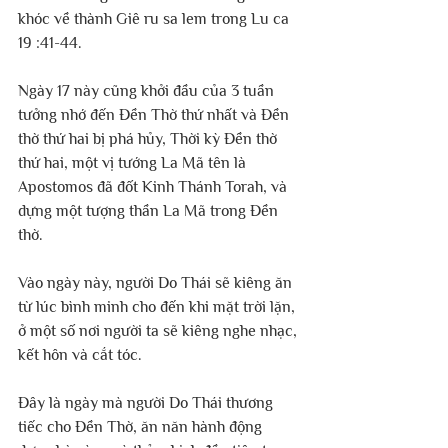
khóc về thành Giê ru sa lem trong Lu ca 
19 :41-44.
Ngày 17 này cũng khởi đầu của 3 tuần 
tưởng nhớ đến Đền Thờ thứ nhất và Đền 
thờ thứ hai bị phá hủy, Thời kỳ Đền thờ 
thứ hai, một vị tướng La Mã tên là 
Apostomos đã đốt Kinh Thánh Torah, và 
dựng một tượng thần La Mã trong Đền 
thờ.
Vào ngày này, người Do Thái sẽ kiêng ăn 
từ lúc bình minh cho đến khi mặt trời lặn, 
ở một số nơi người ta sẽ kiêng nghe nhạc, 
kết hôn và cắt tóc.
Đây là ngày mà người Do Thái thương 
tiếc cho Đền Thờ, ăn năn hành động 