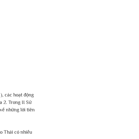
 ), các hoạt động 
 2. Trong II Sử 
về những lời tiên 
Do Thái có nhiều 