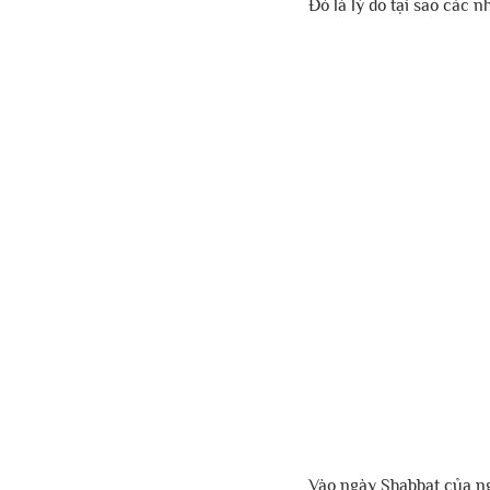
Đó là lý do tại sao các n
Vào ngày Shabbat của ngư