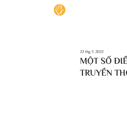
Tran
22 thg 7, 2022
MỘT SỐ ĐI
TRUYỀN THỐ