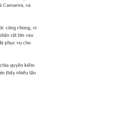
à Caesarea, và 
ớc công chúng, vì 
phần rất lớn vào 
đã phục vụ cho 
 chia quyền kiểm 
ìn thấy nhiều lần 