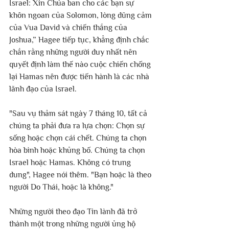
Israel: Xin Chúa ban cho các bạn sự 
khôn ngoan của Solomon, lòng dũng cảm 
của Vua David và chiến thắng của 
Joshua,” Hagee tiếp tục, khẳng định chắc 
chắn rằng những người duy nhất nên 
quyết định làm thế nào cuộc chiến chống 
lại Hamas nên được tiến hành là các nhà 
lãnh đạo của Israel. 
"Sau vụ thảm sát ngày 7 tháng 10, tất cả 
chúng ta phải đưa ra lựa chọn: Chọn sự 
sống hoặc chọn cái chết. Chúng ta chọn 
hòa bình hoặc khủng bố. Chúng ta chọn 
Israel hoặc Hamas. Không có trung 
dung", Hagee nói thêm. "Bạn hoặc là theo 
người Do Thái, hoặc là không."
Những người theo đạo Tin lành đã trở 
thành một trong những người ủng hộ 