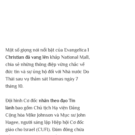
Một số giọng nói nổi bật của Evangelica 
l 
Christian đã vang lên
 khắp National Mall, 
chia sẻ những thông điệp vững chắc về 
đức tin và sự ủng hộ đối với Nhà nước Do 
Thái sau vụ thảm sát Hamas ngày 7 
tháng 10.
Đội hình Cơ đốc 
nhân theo đạo Tin 
lành
 bao gồm Chủ tịch Hạ viện Đảng 
Cộng hòa Mike Johnson và Mục sư John 
Hagee, người sáng lập Hiệp hội Cơ đốc 
giáo cho Israel (CUFI). Đám đông chứa 