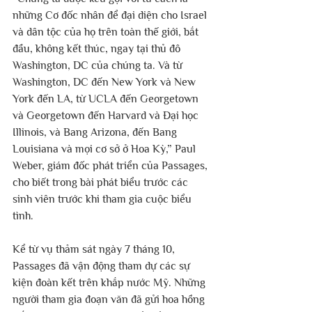
những Cơ đốc nhân để đại diện cho Israel 
và dân tộc của họ trên toàn thế giới, bắt 
đầu, không kết thúc, ngay tại thủ đô 
Washington, DC của chúng ta. Và từ 
Washington, DC đến New York và New 
York đến LA, từ UCLA đến Georgetown 
và Georgetown đến Harvard và Đại học 
Illinois, và Bang Arizona, đến Bang 
Louisiana và mọi cơ sở ở Hoa Kỳ,” Paul 
Weber, giám đốc phát triển của Passages, 
cho biết trong bài phát biểu trước các 
sinh viên trước khi tham gia cuộc biểu 
tình. 
Kể từ vụ thảm sát ngày 7 tháng 10, 
Passages đã vận động tham dự các sự 
kiện đoàn kết trên khắp nước Mỹ. Những 
người tham gia đoạn văn đã gửi hoa hồng 