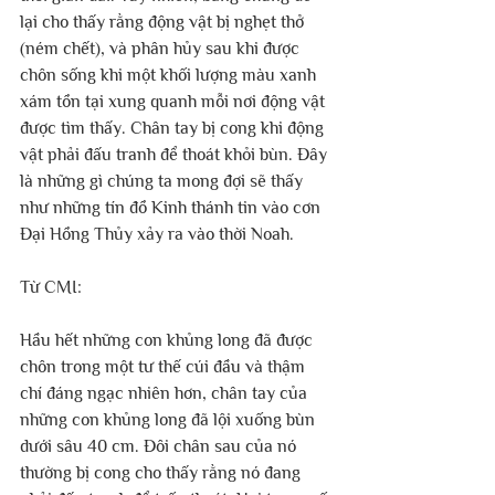
lại cho thấy rằng động vật bị nghẹt thở 
(ném chết), và phân hủy sau khi được 
chôn sống khi một khối lượng màu xanh 
xám tồn tại xung quanh mỗi nơi động vật 
được tìm thấy. Chân tay bị cong khi động 
vật phải đấu tranh để thoát khỏi bùn. Đây 
là những gì chúng ta mong đợi sẽ thấy 
như những tín đồ Kinh thánh tin vào cơn 
Đại Hồng Thủy xảy ra vào thời Noah.
Từ CMI:
Hầu hết những con khủng long đã được 
chôn trong một tư thế cúi đầu và thậm 
chí đáng ngạc nhiên hơn, chân tay của 
những con khủng long đã lội xuống bùn 
dưới sâu 40 cm. Đôi chân sau của nó 
thường bị cong cho thấy rằng nó đang 