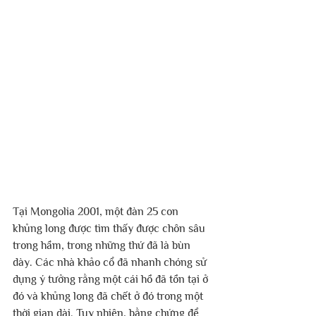
Tại Mongolia 2001, một đàn 25 con 
khủng long được tìm thấy được chôn sâu 
trong hầm, trong những thứ đã là bùn 
dày. Các nhà khảo cổ đã nhanh chóng sử 
dụng ý tưởng rằng một cái hồ đã tồn tại ở 
đó và khủng long đã chết ở đó trong một 
thời gian dài. Tuy nhiên, bằng chứng để 