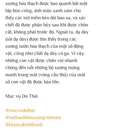
xương hóa thạch được bao quanh bởi một 
lớp bùn cứng, ánh màu xanh xám cho 
thấy các mô mềm kéo dài bao xa, và xác 
chết đã được phân hủy sau khi được chôn 
cất, không phải trước đó. Ngoài ra, dạ dày 
(sỏi dạ dày) được tìm thấy trong các 
xương sườn hóa thạch của một số động 
vật, cũng như chất dạ dày có ga. Vì vậy, 
những con vật được chôn vùi nhanh 
chóng đến nỗi những bộ xương mỏng 
manh trong mắt (vòng cầu thủ) của một 
số con vật đã được bảo tồn.
Mục vụ Do Thái
#mucvudothai
#hoithanhloisusongvietnam
#khaocokinhthanh