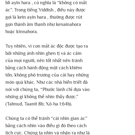
bli ayin hara , có nghĩa là “không có mắt 
ác”. Trong tiếng Yiddish , điều này được 
gọi là kein ayin hara , thường được rút 
gọn thành âm thanh như kenainahora 
hoặc kinnahora.
Tuy nhiên, vì con mắt ác độc được tạo ra 
bởi những ánh nhìn ghen tị và ác cảm 
của mọi người, nên tốt nhất nên tránh 
bằng cách hành động một cách khiêm 
tốn, không phô trương của cải hay những 
món quà khác. Như các nhà hiền triết đã 
nói với chúng ta, “Phước lành chỉ dựa vào 
những gì không thể nhìn thấy được.” 
(Talmud, Taanit 8b; Xô-ha 1:64b).
Chúng ta có thể tránh “cái nhìn gian ác” 
bằng cách nhìn vào điều gì đó theo cách 
tích cực. Chúng ta nhìn và nhận ra như là 