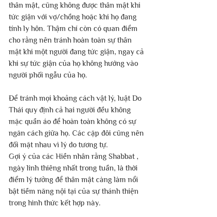
thân mật, cũng không được thân mật khi 
tức giận với vợ/chồng hoặc khi họ đang 
tính ly hôn. Thậm chí còn có quan điểm 
cho rằng nên tránh hoàn toàn sự thân 
mật khi một người đang tức giận, ngay cả 
khi sự tức giận của họ không hướng vào 
người phối ngẫu của họ.
Để tránh mọi khoảng cách vật lý, luật Do 
Thái quy định cả hai người đều không 
mặc quần áo để hoàn toàn không có sự 
ngăn cách giữa họ. Các cặp đôi cũng nên 
đối mặt nhau vì lý do tương tự.
Gợi ý của các Hiền nhân rằng Shabbat , 
ngày linh thiêng nhất trong tuần, là thời 
điểm lý tưởng để thân mật càng làm nổi 
bật tiềm năng nội tại của sự thánh thiện 
trong hình thức kết hợp này. 