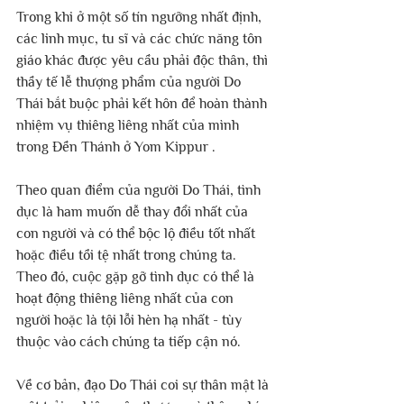
Trong khi ở một số tín ngưỡng nhất định, 
các linh mục, tu sĩ và các chức năng tôn 
giáo khác được yêu cầu phải độc thân, thì 
thầy tế lễ thượng phẩm của người Do 
Thái bắt buộc phải kết hôn để hoàn thành 
nhiệm vụ thiêng liêng nhất của mình 
trong Đền Thánh ở Yom Kippur .
Theo quan điểm của người Do Thái, tình 
dục là ham muốn dễ thay đổi nhất của 
con người và có thể bộc lộ điều tốt nhất 
hoặc điều tồi tệ nhất trong chúng ta. 
Theo đó, cuộc gặp gỡ tình dục có thể là 
hoạt động thiêng liêng nhất của con 
người hoặc là tội lỗi hèn hạ nhất - tùy 
thuộc vào cách chúng ta tiếp cận nó.
Về cơ bản, đạo Do Thái coi sự thân mật là 