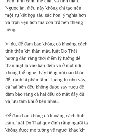
thần, tình cảm, thể chất và tinh thần. 
Ngược lại, điều này không chỉ tạo nên 
một sự kết hợp sâu sắc hơn, ý nghĩa hơn 
và trọn vẹn hơn mà còn trở nên thiêng 
liêng.
Ví dụ, để đảm bảo không có khoảng cách 
tinh thần khi thân mật, luật Do Thái 
hướng dẫn rằng thời điểm lý tưởng để 
thân mật là vào ban đêm và ở một nơi 
không thể nghe thấy tiếng nói nào khác 
để tránh bị phân tâm. Tương tự như vậy, 
cả hai bên đều không được say rượu để 
đảm bảo rằng cả hai đều có mặt đầy đủ 
và lưu tâm khi ở bên nhau.
Để đảm bảo không có khoảng cách tình 
cảm, luật Do Thái quy định rằng người ta 
không được mơ tưởng về người khác khi 