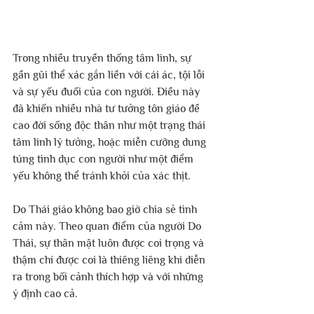
Trong nhiều truyền thống tâm linh, sự 
gần gũi thể xác gắn liền với cái ác, tội lỗi 
và sự yếu đuối của con người. Điều này 
đã khiến nhiều nhà tư tưởng tôn giáo đề 
cao đời sống độc thân như một trạng thái 
tâm linh lý tưởng, hoặc miễn cưỡng dung 
túng tình dục con người như một điểm 
yếu không thể tránh khỏi của xác thịt.
Do Thái giáo không bao giờ chia sẻ tình 
cảm này. Theo quan điểm của người Do 
Thái, sự thân mật luôn được coi trọng và 
thậm chí được coi là thiêng liêng khi diễn 
ra trong bối cảnh thích hợp và với những 
ý định cao cả.