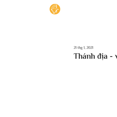
Tran
21 thg 1, 2021
Thánh địa - 