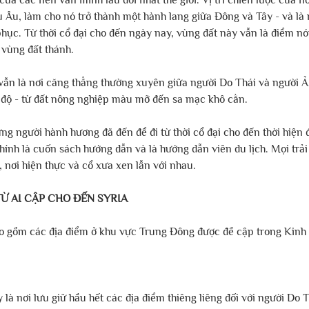
u Âu, làm cho nó trở thành một hành lang giữa Đông và Tây - và là
hục. Từ thời cổ đại cho đến ngày nay, vùng đất này vẫn là điểm nón
 vùng đất thánh.
ẫn là nơi căng thẳng thường xuyên giữa người Do Thái và người Ả 
 độ - từ đất nông nghiệp màu mỡ đến sa mạc khô cằn.
ng người hành hương đã đến để đi từ thời cổ đại cho đến thời hiện 
hính là cuốn sách hướng dẫn và là hướng dẫn viên du lịch. Mọi trả
 nơi hiện thực và cổ xưa xen lẫn với nhau.
TỪ AI CẬP CHO ĐẾN SYRIA
o gồm các địa điểm ở khu vực Trung Đông được đề cập trong Kin
ây là nơi lưu giữ hầu hết các địa điểm thiêng liêng đối với người Do 