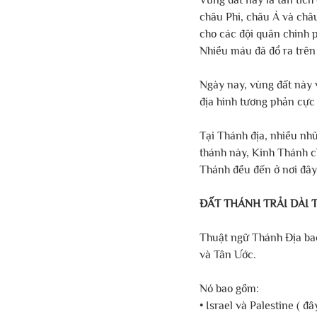
châu Phi, châu Á và châ
cho các đội quân chinh p
Nhiều máu đã đổ ra trên
Ngày nay, vùng đất này v
địa hình tương phản cực
Tại Thánh địa, nhiều nhữ
thánh này, Kinh Thánh c
Thánh đều đến ở nơi đây,
ĐẤT THÁNH TRẢI DÀI 
Thuật ngữ Thánh Địa ba
và Tân Ước.
Nó bao gồm:
• Israel và Palestine ( đ