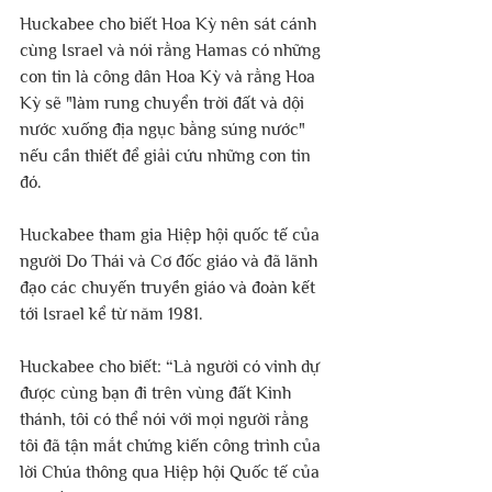
Huckabee cho biết Hoa Kỳ nên sát cánh 
cùng Israel và nói rằng Hamas có những 
con tin là công dân Hoa Kỳ và rằng Hoa 
Kỳ sẽ "làm rung chuyển trời đất và dội 
nước xuống địa ngục bằng súng nước" 
nếu cần thiết để giải cứu những con tin 
đó.
Huckabee tham gia Hiệp hội quốc tế của 
người Do Thái và Cơ đốc giáo và đã lãnh 
đạo các chuyến truyền giáo và đoàn kết 
tới Israel kể từ năm 1981.
Huckabee cho biết: “Là người có vinh dự 
được cùng bạn đi trên vùng đất Kinh 
thánh, tôi có thể nói với mọi người rằng 
tôi đã tận mắt chứng kiến ​​công trình của 
lời Chúa thông qua Hiệp hội Quốc tế của 