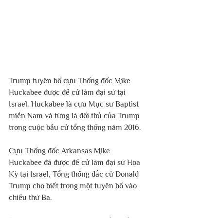
Trump tuyên bố cựu Thống đốc Mike 
Huckabee được đề cử làm đại sứ tại 
Israel. Huckabee là cựu Mục sư Baptist 
miền Nam và từng là đối thủ của Trump 
trong cuộc bầu cử tổng thống năm 2016. 
Cựu Thống đốc Arkansas Mike 
Huckabee đã được đề cử làm đại sứ Hoa 
Kỳ tại Israel, Tổng thống đắc cử Donald 
Trump cho biết trong một tuyên bố vào 
chiều thứ Ba.