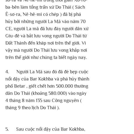
ba-bên làm tổng trấn xứ Do Thái ( Sách 
Ê-sơ-ra, Nê-hê-mi có chép ) đã bị phá 
hủy bởi những người La Mã vào năm 70 
CE, người La mã đã lưu đày người dân xứ 
Giu-đê và bắt lưu vong người Do Thái từ 
Đất Thánh đến khăp nơi trên thế giới. Vì 
vậy mà người Do Thái lưu vong khắp nơi 
trên thế giới như chúng ta biết ngày nay. 
4.      Người La Mã sau đó đã đè bẹp cuộc 
nổi dậy của Bar Kokhba và phá hủy thành 
phố Betar , giết chết hơn 500.000 thường 
dân Do Thái (khoảng 580.000) vào ngày 
4 tháng 8 năm 135 sau Công nguyên ( 
tháng 9 theo lịch Do Thái ).
5.      Sau cuộc nổi dậy của Bar Kokhba, 