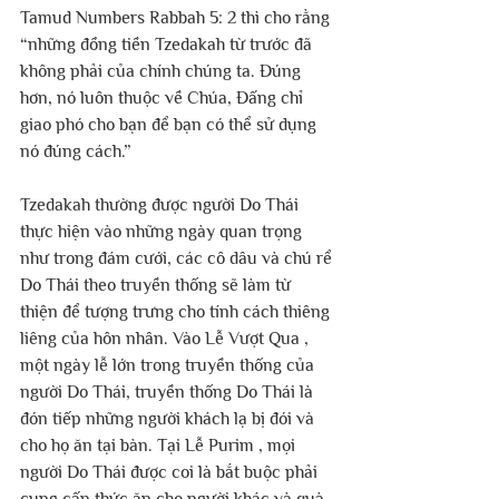
Tamud Numbers Rabbah 5: 2 thì cho rằng 
“những đồng tiền Tzedakah từ trước đã 
không phải của chính chúng ta. Đúng 
hơn, nó luôn thuộc về Chúa, Đấng chỉ 
giao phó cho bạn để bạn có thể sử dụng 
nó đúng cách.” 
Tzedakah thường được người Do Thái 
thực hiện vào những ngày quan trọng 
như trong đám cưới, các cô dâu và chú rể 
Do Thái theo truyền thống sẽ làm từ 
thiện để tượng trưng cho tính cách thiêng 
liêng của hôn nhân. Vào Lễ Vượt Qua , 
một ngày lễ lớn trong truyền thống của 
người Do Thái, truyền thống Do Thái là 
đón tiếp những người khách lạ bị đói và 
cho họ ăn tại bàn. Tại Lễ Purim , mọi 
người Do Thái được coi là bắt buộc phải 