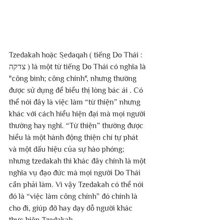
Tzedakah hoặc Ṣedaqah ( tiếng Do Thái : 
צדקה ) là một từ tiếng Do Thái có nghĩa là 
"công bình; công chính", nhưng thường 
được sử dụng để biểu thị lòng bác ái . Có 
thể nói đây là việc làm “từ thiện” nhưng 
khác với cách hiểu hiện đại mà mọi người 
thường hay nghĩ. “Từ thiện” thường được 
hiểu là một hành động thiện chí tự phát 
và một dấu hiệu của sự hào phóng; 
nhưng tzedakah thì khác đây chính là một 
nghĩa vụ đạo đức mà mọi người Do Thái 
cần phải làm. Vì vậy Tzedakah có thể nói 
đó là “việc làm công chính” đó chính là 
cho đi, giúp đỡ hay dạy dỗ người khác 