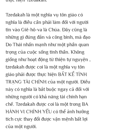
thực hiện Tzedakah.
Tzedakah là một nghĩa vụ tôn giáo có 
nghĩa là điều cần phải làm đối với người 
tin vào Giê-hô-va là Chúa. Đây cũng là 
những gì đúng đắn và công bình, mà đạo 
Do Thái nhấn mạnh như một phần quan 
trọng của cuộc sống tinh thần. Không 
giống như hoạt động từ thiện tự nguyện , 
tzedakah được coi là một nghĩa vụ tôn 
giáo phải được thực hiện BẤT KỂ TÌNH 
TRẠNG TÀI CHÍNH của một người. Điều 
này có nghĩa là bắt buộc ngay cả đối với 
những người có khả năng tài chính hạn 
chế. Tzedakah được coi là một trong BA 
HÀNH VI CHÍNH YẾU có thể ảnh hưởng 
tích cực thay đổi được vận mệnh bất lợi 
của một người.