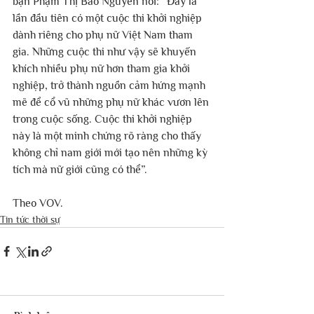
bạn Phạm Thị Bảo Nguyên nói: “Đây là 
lần đầu tiên có một cuộc thi khởi nghiệp 
dành riêng cho phụ nữ Việt Nam tham 
gia. Những cuộc thi như vậy sẽ khuyến 
khích nhiều phụ nữ hơn tham gia khởi 
nghiệp, trở thành nguồn cảm hứng mạnh 
mẽ để cổ vũ những phụ nữ khác vươn lên 
trong cuộc sống. Cuộc thi khởi nghiệp 
này là một minh chứng rõ ràng cho thấy 
không chỉ nam giới mới tạo nên những kỳ 
tích mà nữ giới cũng có thể”.
Theo VOV.
Tin tức thời sự