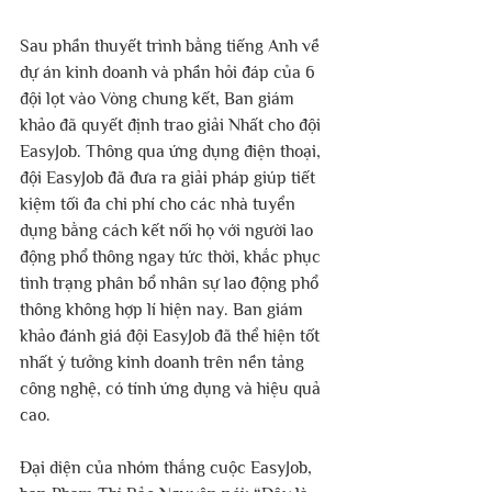
Sau phần thuyết trình bằng tiếng Anh về 
dự án kinh doanh và phần hỏi đáp của 6 
đội lọt vào Vòng chung kết, Ban giám 
khảo đã quyết định trao giải Nhất cho đội 
EasyJob. Thông qua ứng dụng điện thoại, 
đội EasyJob đã đưa ra giải pháp giúp tiết 
kiệm tối đa chi phí cho các nhà tuyển 
dụng bằng cách kết nối họ với người lao 
động phổ thông ngay tức thời, khắc phục 
tình trạng phân bổ nhân sự lao động phổ 
thông không hợp lí hiện nay. Ban giám 
khảo đánh giá đội EasyJob đã thể hiện tốt 
nhất ý tưởng kinh doanh trên nền tảng 
công nghệ, có tính ứng dụng và hiệu quả 
cao.
Đại diện của nhóm thắng cuộc EasyJob, 