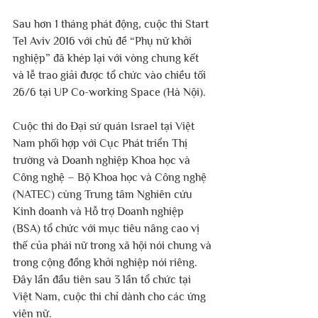
Sau hơn 1 tháng phát động, cuộc thi Start 
Tel Aviv 2016 với chủ đề “Phụ nữ khởi 
nghiệp” đã khép lại với vòng chung kết 
và lễ trao giải được tổ chức vào chiều tối 
26/6 tại UP Co-working Space (Hà Nội).
Cuộc thi do Đại sứ quán Israel tại Việt 
Nam phối hợp với Cục Phát triển Thị 
trường và Doanh nghiệp Khoa học và 
Công nghệ – Bộ Khoa học và Công nghệ 
(NATEC) cùng Trung tâm Nghiên cứu 
Kinh doanh và Hỗ trợ Doanh nghiệp 
(BSA) tổ chức với mục tiêu nâng cao vị 
thế của phái nữ trong xã hội nói chung và 
trong cộng đồng khởi nghiệp nói riêng. 
Đây lần đầu tiên sau 3 lần tổ chức tại 
Việt Nam, cuộc thi chỉ dành cho các ứng 
viên nữ. 