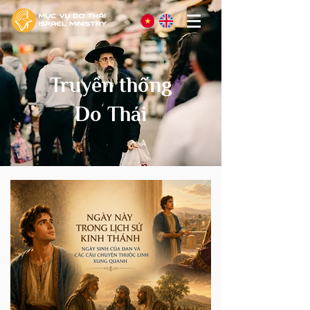
Truyền thống
Do Thái