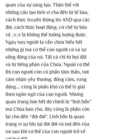
quan của sự sáng tạo. Thân thể với 
những cấu tạo tinh vi cho đến từ tế bào, 
cách thức truyền thông tin AND qua các 
đời, cách thức hoạt động, cơ chế tự bảo 
vệ ..v..v là không thể tưởng tượng được. 
Ngày nay người ta vẫn chưa hiểu hết 
những gì mà cơ thể con người có và sự 
sống động của nó. Tất cả chỉ từ bụi đất 
và từ tiếng phán của Chúa. Ngoài cơ thể 
thì con người còn có phần tâm thần, nơi 
cảm nhận yêu thương, đồng cảm, rung 
động…. cũng là phần khó có thể lý giải 
theo ngôn ngữ của con người. Nhưng 
quan trọng hơn hết đó chính là “linh hồn” 
mà Chúa ban cho, đây cũng là phần còn 
lại cho đến “đời đời”. Linh hồn là quan 
trọng vì sự tồn tại đời đời và nơi đến của 
nó sau khi cơ thể của con người trở về 