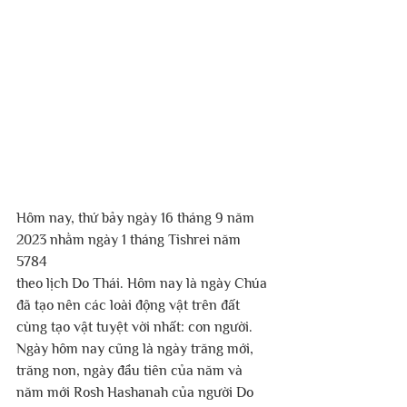
Hôm nay, thứ bảy ngày 16 tháng 9 năm 
2023 nhằm ngày 1 tháng Tishrei năm 
5784
theo lịch Do Thái. Hôm nay là ngày Chúa 
đã tạo nên các loài động vật trên đất 
cùng tạo vật tuyệt vời nhất: con người. 
Ngày hôm nay cũng là ngày trăng mới, 
trăng non, ngày đầu tiên của năm và 
năm mới Rosh Hashanah của người Do 