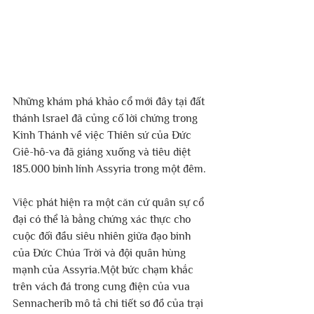
Những khám phá khảo cổ mới đây tại đất 
thánh Israel đã củng cố lời chứng trong 
Kinh Thánh về việc Thiên sứ của Đức 
Giê-hô-va đã giáng xuống và tiêu diệt 
185.000 binh lính Assyria trong một đêm.
Việc phát hiện ra một căn cứ quân sự cổ 
đại có thể là bằng chứng xác thực cho 
cuộc đối đầu siêu nhiên giữa đạo binh 
của Đức Chúa Trời và đội quân hùng 
mạnh của Assyria.Một bức chạm khắc 
trên vách đá trong cung điện của vua 
Sennacherib mô tả chi tiết sơ đồ của trại 