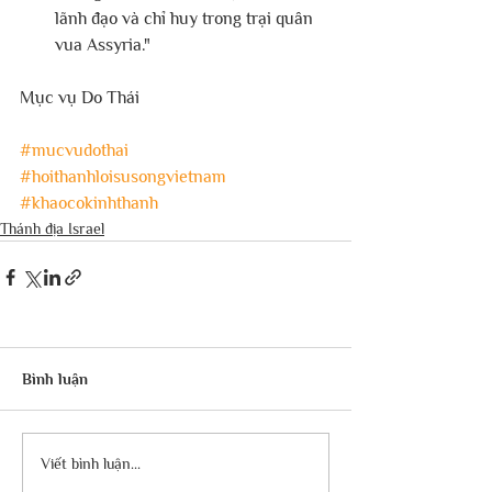
lãnh đạo và chỉ huy trong trại quân 
vua Assyria."
Mục vụ Do Thái
#mucvudothai
#hoithanhloisusongvietnam
#khaocokinhthanh
Thánh địa Israel
Bình luận
Viết bình luận...