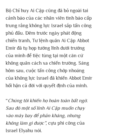
Bộ Chỉ huy Ai Cập cũng đã bỏ ngoài tai 
cảnh báo của các nhân viên tình báo cấp 
trung rằng không lực Israel sắp tấn công 
phủ đầu. Đêm trước ngày phát động 
chiến tranh, Tư lệnh quân Ai Cập Abbot 
Emir đã tụ họp tướng lĩnh dưới trướng 
của mình để tiệc tùng tại một căn cứ 
không quân cách xa chiến trường. Sáng 
hôm sau, cuộc tấn công chớp nhoáng 
của không lực Israel đã khiến Abbot Emir 
hối hận cả đời với quyết định của mình.
“
Chúng tôi khiến họ hoàn toàn bất ngờ. 
Sau đó một số lính Ai Cập muốn chạy 
vào máy bay để phản kháng, nhưng 
không làm gì được”,
 cựu phi công của 
Israel Elyahu nói.