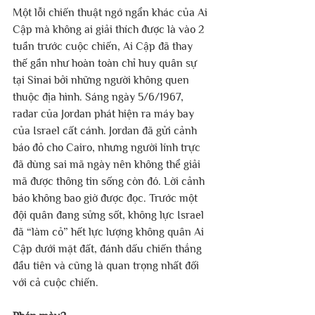
Một lỗi chiến thuật ngớ ngẩn khác của Ai 
Cập mà không ai giải thích được là vào 2 
tuần trước cuộc chiến, Ai Cập đã thay 
thế gần như hoàn toàn chỉ huy quân sự 
tại Sinai bởi những người không quen 
thuộc địa hình. Sáng ngày 5/6/1967, 
radar của Jordan phát hiện ra máy bay 
của Israel cất cánh. Jordan đã gửi cảnh 
báo đỏ cho Cairo, nhưng người lính trực 
đã dùng sai mã ngày nên không thể giải 
mã được thông tin sống còn đó. Lời cảnh 
báo không bao giờ được đọc. Trước một 
đội quân đang sửng sốt, không lực Israel 
đã “làm cỏ” hết lực lượng không quân Ai 
Cập dưới mặt đất, đánh dấu chiến thắng 
đầu tiên và cũng là quan trọng nhất đối 
với cả cuộc chiến.