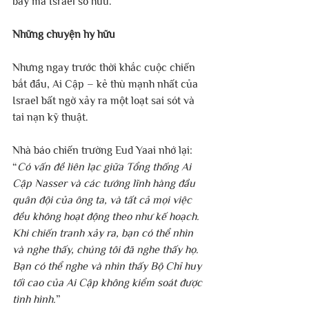
bay mà Israel sở hữu. 
Những chuyện hy hữu
Nhưng ngay trước thời khắc cuộc chiến 
bắt đầu, Ai Cập – kẻ thù mạnh nhất của 
Israel bất ngờ xảy ra một loạt sai sót và 
tai nạn kỹ thuật.
Nhà báo chiến trường Eud Yaai nhớ lại: 
“
Có vấn đề liên lạc giữa Tổng thống Ai 
Cập Nasser và các tướng lĩnh hàng đầu 
quân đội của ông ta, và tất cả mọi việc 
đều không hoạt động theo như kế hoạch. 
Khi chiến tranh xảy ra, bạn có thể nhìn 
và nghe thấy, chúng tôi đã nghe thấy họ. 
Bạn có thể nghe và nhìn thấy Bộ Chỉ huy 
tối cao của Ai Cập không kiểm soát được 
tình hình.
”