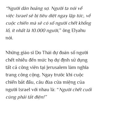
“Người dân hoảng sợ. Người ta nói về 
việc Israel sẽ bị tiêu diệt ngay lập tức, về 
cuộc chiến mà sẽ có số người chết khổng 
lồ, ít nhất là 10.000 người,
” ông Elyahu 
nói.
Những giáo sĩ Do Thái dự đoán số người 
chết nhiều đến mức họ dự định sử dụng 
tất cả công viên tại Jerusalem làm nghĩa 
trang công cộng. Ngay trước khi cuộc 
chiến bắt đầu, câu đùa cửa miệng của 
người Israel với nhau là: “
Người chết cuối 
cùng phải tắt điện!”