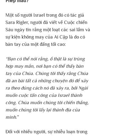
Phép màu?
Một số người Israel trong đó có tác giả 
Sara Rigler, người đã viết về Cuộc chiến 
Sáu ngày tin rằng một loạt các sai lầm và 
sự kiện không may của Ai Cập là do có 
bàn tay của một đấng tối cao:
“Bạn có thể nói rằng, ồ thật là sự trùng 
hợp may mắn, nơi bạn có thể thấy bàn 
tay của Chúa. Chúng tôi thấy rằng Chúa 
đã an bài tất cả những chuyện đó để xảy 
ra theo đúng cách nó đã xảy ra, bởi Ngài 
muốn cuộc tấn công của Israel thành 
công. Chúa muốn chúng tôi chiến thắng, 
muốn chúng tôi lấy lại thánh địa của 
mình.
”
Đối với nhiều người, sự nhiễu loạn trong 