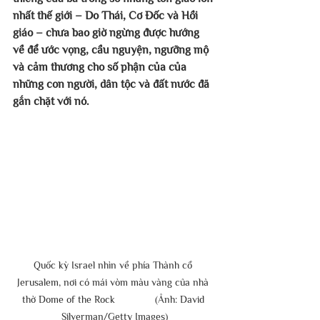
nhất thế giới – Do Thái, Cơ Đốc và Hồi 
giáo – chưa bao giờ ngừng được hướng 
về để ước vọng, cầu nguyện, ngưỡng mộ 
và cảm thương cho số phận của của 
những con người, dân tộc và đất nước đã 
gắn chặt với nó.
Quốc kỳ Israel nhìn về phía Thành cổ 
Jerusalem, nơi có mái vòm màu vàng của nhà 
thờ Dome of the Rock              (Ảnh: David 
Silverman/Getty Images)