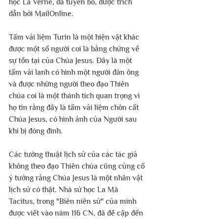
học La Verne, đã tuyên bố, được trích 
dẫn bởi MailOnline.
Tấm vải liệm Turin là một hiện vật khác 
được một số người coi là bằng chứng về 
sự tồn tại của Chúa Jesus. Đây là một 
tấm vải lanh có hình một người đàn ông 
và được những người theo đạo Thiên 
chúa coi là một thánh tích quan trọng vì 
họ tin rằng đây là tấm vải liệm chôn cất 
Chúa Jesus, có hình ảnh của Người sau 
khi bị đóng đinh.
Các tường thuật lịch sử của các tác giả 
không theo đạo Thiên chúa cũng củng cố 
ý tưởng rằng Chúa Jesus là một nhân vật 
lịch sử có thật. Nhà sử học La Mã 
Tacitus, trong "Biên niên sử" của mình 
được viết vào năm 116 CN, đã đề cập đến 