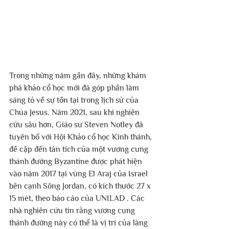
Trong những năm gần đây, những khám 
phá khảo cổ học mới đã góp phần làm 
sáng tỏ về sự tồn tại trong lịch sử của 
Chúa Jesus. Năm 2021, sau khi nghiên 
cứu sâu hơn, Giáo sư Steven Notley đã 
tuyên bố với Hội Khảo cổ học Kinh thánh, 
đề cập đến tàn tích của một vương cung 
thánh đường Byzantine được phát hiện 
vào năm 2017 tại vùng El Araj của Israel 
bên cạnh Sông Jordan, có kích thước 27 x 
15 mét, theo báo cáo của UNILAD . Các 
nhà nghiên cứu tin rằng vương cung 
thánh đường này có thể là vị trí của làng 