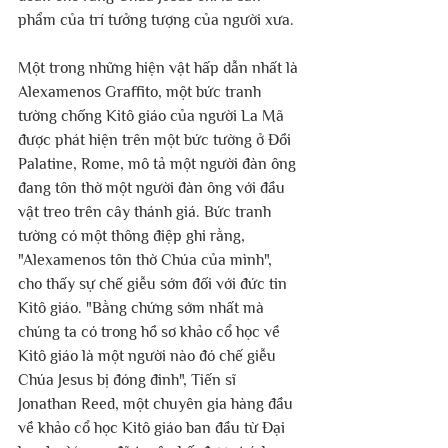
phẩm của trí tưởng tượng của người xưa.
Một trong những hiện vật hấp dẫn nhất là 
Alexamenos Graffito, một bức tranh 
tường chống Kitô giáo của người La Mã 
được phát hiện trên một bức tường ở Đồi 
Palatine, Rome, mô tả một người đàn ông 
đang tôn thờ một người đàn ông với đầu 
vật treo trên cây thánh giá. Bức tranh 
tường có một thông điệp ghi rằng, 
"Alexamenos tôn thờ Chúa của mình", 
cho thấy sự chế giễu sớm đối với đức tin 
Kitô giáo. "Bằng chứng sớm nhất mà 
chúng ta có trong hồ sơ khảo cổ học về 
Kitô giáo là một người nào đó chế giễu 
Chúa Jesus bị đóng đinh", Tiến sĩ 
Jonathan Reed, một chuyên gia hàng đầu 
về khảo cổ học Kitô giáo ban đầu từ Đại 