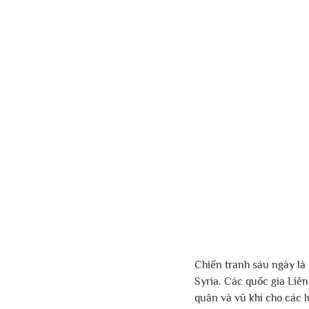
Chiến tranh sáu ngày là 
Syria. Các quốc gia Liê
quân và vũ khí cho các 