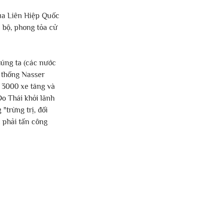
ủa Liên Hiệp Quốc 
 bộ, phong tỏa cử 
úng ta (các nước 
 thống Nasser 
 3000 xe tăng và 
o Thái khỏi lãnh 
trừng trị, đối 
c phải tấn công 