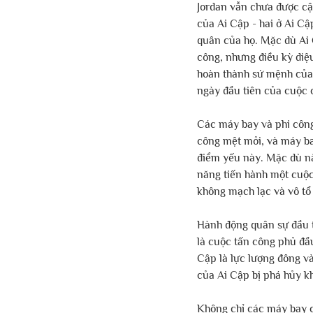
Jordan vẫn chưa được cập
của Ai Cập - hai ở Ai C
quân của họ. Mặc dù Ai 
công, nhưng điều kỳ diệu
hoàn thành sứ mệnh của 
ngày đầu tiên của cuộc 
Các máy bay và phi công 
công mệt mỏi, và máy ba
điểm yếu này. Mặc dù nắ
năng tiến hành một cuộc 
không mạch lạc và vô tổ
Hành động quân sự đầu t
là cuộc tấn công phủ đầ
Cập là lực lượng đông và
của Ai Cập bị phá hủy k
Không chỉ các máy bay c