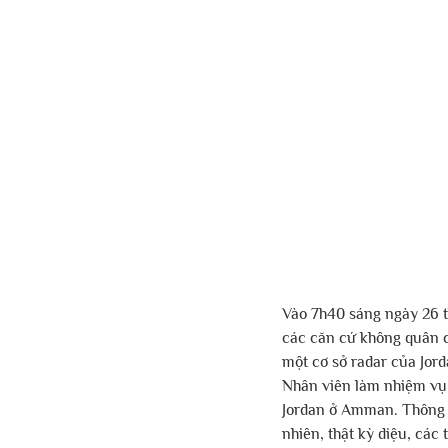
Vào 7h40 sáng ngày 26 t
các căn cứ không quân c
một cơ sở radar của Jor
Nhân viên làm nhiệm vụ n
Jordan ở Amman. Thông 
nhiên, thật kỳ diệu, các