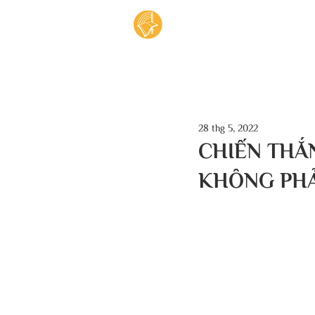
Tran
28 thg 5, 2022
CHIẾN THẮ
KHÔNG PHẢI