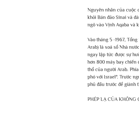
Nguyên nhân của cuộc ch
khỏi Bán đảo Sinai và dà
ngõ vào Vịnh Aqaba và kh
Vào tháng 5 -1967, Tổng
Arab) là xoá sổ Nhà nướ
ngay lập tức được sự hư
hơn 800 máy bay chiến đ
thổ của người Arab. Phía
phó với Israel". Trước ng
phủ đầu trước để giành 
PHÉP LẠ CỦA KHÔNG 