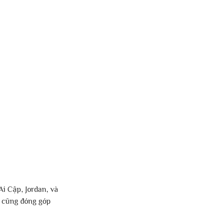
i Cập, Jordan, và 
e cũng đóng góp 