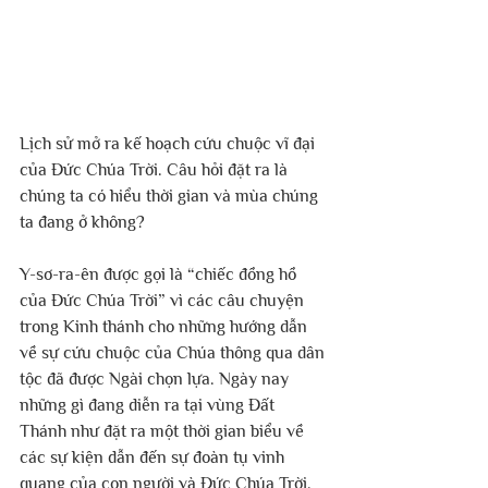
Lịch sử mở ra kế hoạch cứu chuộc vĩ đại 
của Đức Chúa Trời. Câu hỏi đặt ra là 
chúng ta có hiểu thời gian và mùa chúng 
ta đang ở không?
Y-sơ-ra-ên được gọi là “chiếc đồng hồ 
của Đức Chúa Trời” vì các câu chuyện 
trong Kinh thánh cho những hướng dẫn 
về sự cứu chuộc của Chúa thông qua dân 
tộc đã được Ngài chọn lựa. Ngày nay 
những gì đang diễn ra tại vùng Đất 
Thánh như đặt ra một thời gian biểu về 
các sự kiện dẫn đến sự đoàn tụ vinh 
quang của con người và Đức Chúa Trời. 