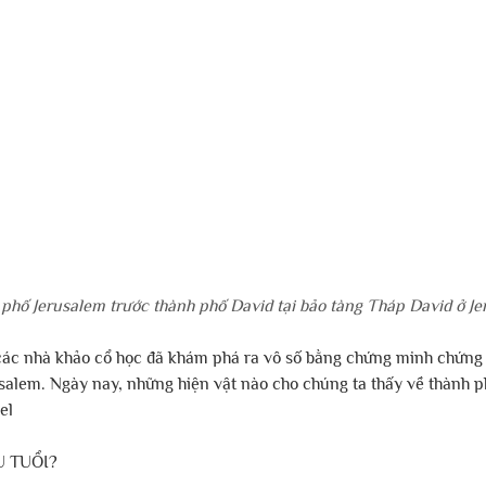
hố Jerusalem trước thành phố David tại bảo tàng Tháp David ở Jer
các nhà khảo cổ học đã khám phá ra vô số bằng chứng minh chứng
salem. Ngày nay, những hiện vật nào cho chúng ta thấy về thành p
el
U TUỔI?