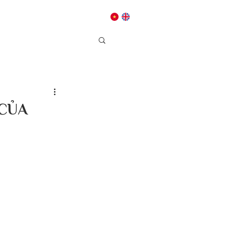
Dâng hiến
Liên hệ
CỦA