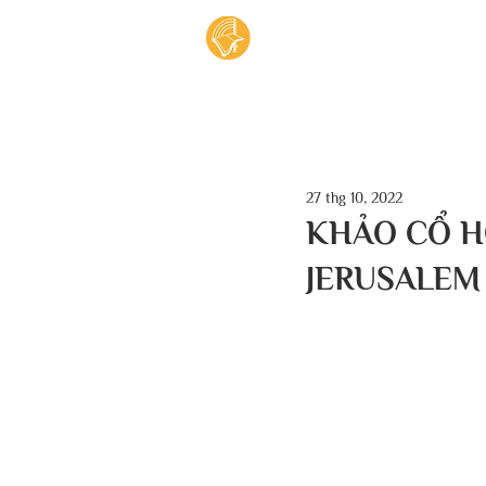
Tran
27 thg 10, 2022
KHẢO CỔ H
JERUSALEM 