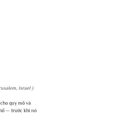
usalem, Israel )
 cho quy mô và 
hố — trước khi nó 