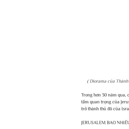
( 
Diorama của Thành p
Trong hơn 30 năm qua, 
tầm quan trọng của Jeru
trở thành thủ đô của Isra
JERUSALEM BAO NHIÊ