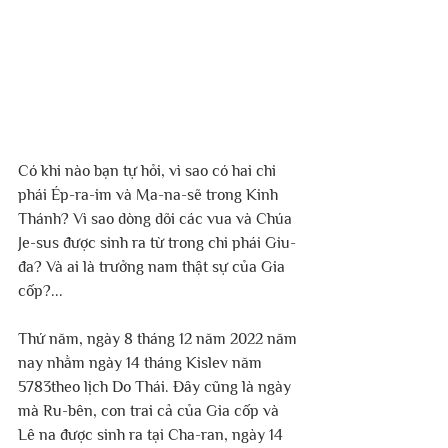
Có khi nào bạn tự hỏi, vì sao có hai chi 
phái Ép-ra-im và Ma-na-sẽ trong Kinh 
Thánh? Vì sao dòng dõi các vua và Chúa 
Je-sus được sinh ra từ trong chi phái Giu-
đa? Và ai là trưởng nam thật sự của Gia 
cốp?...
Thứ năm, ngày 8 tháng 12 năm 2022 năm 
nay nhằm ngày 14 tháng Kislev năm 
5783theo lịch Do Thái. Đây cũng là ngày 
mà Ru-bên, con trai cả của Gia cốp và 
Lê na được sinh ra tại Cha-ran, ngày 14 