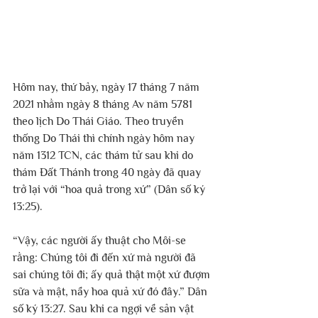
Hôm nay, thứ bảy, ngày 17 tháng 7 năm 
2021 nhằm ngày 8 tháng Av năm 5781 
theo lịch Do Thái Giáo. Theo truyền 
thống Do Thái thì chính ngày hôm nay 
năm 1312 TCN, các thám tử sau khi do 
thám Đất Thánh trong 40 ngày đã quay 
trở lại với “hoa quả trong xứ” (Dân số ký 
13:25).
“Vậy, các người ấy thuật cho Môi-se 
rằng: Chúng tôi đi đến xứ mà người đã 
sai chúng tôi đi; ấy quả thật một xứ đượm 
sữa và mật, nầy hoa quả xứ đó đây.” Dân 
số ký 13:27. Sau khi ca ngợi về sản vật 