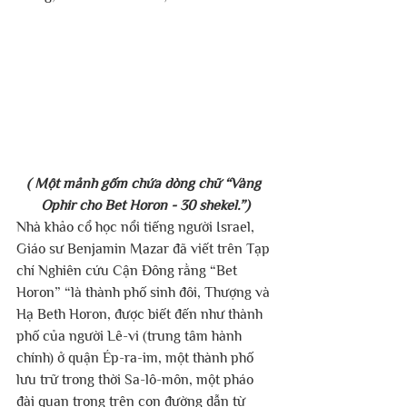
( Một mảnh gốm chứa dòng chữ “Vàng 
Ophir cho Bet Horon - 30 shekel.”)
Nhà khảo cổ học nổi tiếng người Israel, 
Giáo sư Benjamin Mazar đã viết trên Tạp 
chí Nghiên cứu Cận Đông rằng “Bet 
Horon” “là thành phố sinh đôi, Thượng và 
Hạ Beth Horon, được biết đến như thành 
phố của người Lê-vi (trung tâm hành 
chính) ở quận Ép-ra-im, một thành phố 
lưu trữ trong thời Sa-lô-môn, một pháo 
đài quan trọng trên con đường dẫn từ 