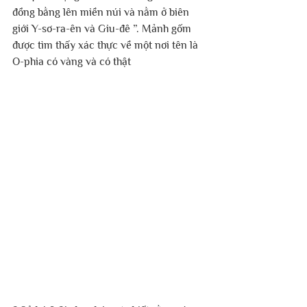
đồng bằng lên miền núi và nằm ở biên 
giới Y-sơ-ra-ên và Giu-đê ”. Mảnh gốm 
được tìm thấy xác thực về một nơi tên là 
O-phia có vàng và có thật