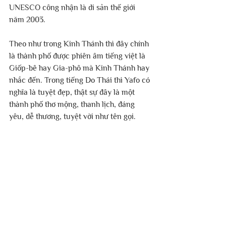
UNESCO công nhận là di sản thế giới 
năm 2003.
Theo như trong Kinh Thánh thì đây chính 
là thành phố được phiên âm tiếng việt là 
Giốp-bê hay Gia-phô mà Kinh Thánh hay 
nhắc đến. Trong tiếng Do Thái thì Yafo có 
nghĩa là tuyệt đẹp, thật sự đây là một 
thành phố thơ mộng, thanh lịch, đáng 
yêu, dễ thương, tuyệt vời như tên gọi.