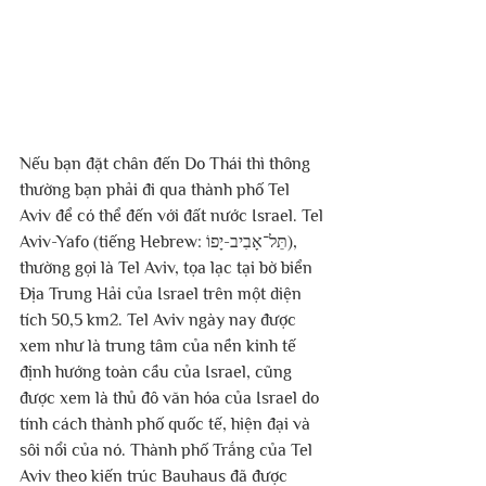
Nếu bạn đặt chân đến Do Thái thì thông 
thường bạn phải đi qua thành phố Tel 
Aviv để có thể đến với đất nước Israel. Tel 
Aviv-Yafo (tiếng Hebrew: תֵּל־אָבִיב-יָפוֹ), 
thường gọi là Tel Aviv, tọa lạc tại bờ biển 
Địa Trung Hải của Israel trên một diện 
tích 50,5 km2. Tel Aviv ngày nay được 
xem như là trung tâm của nền kinh tế 
định hướng toàn cầu của Israel, cũng 
được xem là thủ đô văn hóa của Israel do 
tính cách thành phố quốc tế, hiện đại và 
sôi nổi của nó. Thành phố Trắng của Tel 
Aviv theo kiến trúc Bauhaus đã được 