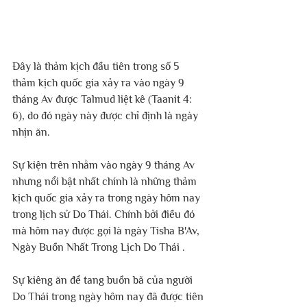
Đây là thảm kịch đầu tiên trong số 5 
thảm kịch quốc gia xảy ra vào ngày 9 
tháng Av được Talmud liệt kê (Taanit 4: 
6), do đó ngày này được chỉ định là ngày 
nhịn ăn.
Sự kiện trên nhằm vào ngày 9 tháng Av 
nhưng nổi bật nhất chính là những thảm 
kịch quốc gia xảy ra trong ngày hôm nay 
trong lịch sử Do Thái. Chính bởi điều đó 
mà hôm nay được gọi là ngày Tisha B'Av, 
Ngày Buồn Nhất Trong Lịch Do Thái . 
Sự kiêng ăn để tang buồn bã của người 
Do Thái trong ngày hôm nay đã được tiên 