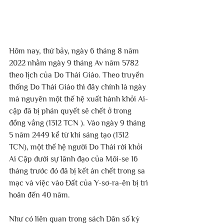
Hôm nay, thứ bảy, ngày 6 tháng 8 năm 
2022 nhằm ngày 9 tháng Av năm 5782 
theo lịch của Do Thái Giáo. Theo truyền 
thống Do Thái Giáo thì đây chính là ngày 
mà nguyên một thế hệ xuất hành khỏi Ai-
cập đã bị phán quyết sẽ chết ở trong 
đồng vắng (1312 TCN ). Vào ngày 9 tháng 
5 năm 2449 kể từ khi sáng tạo (1312 
TCN), một thế hệ người Do Thái rời khỏi 
Ai Cập dưới sự lãnh đạo của Môi-se 16 
tháng trước đó đã bị kết án chết trong sa 
mạc và việc vào Đất của Y-sơ-ra-ên bị trì 
hoãn đến 40 năm.
Như có liên quan trong sách Dân số ký 