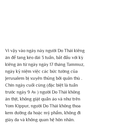
Vì vậy vào ngày này người Do Thái kiêng 
ăn để tang kéo dài 3 tuần, bắt đầu với kỳ 
kiêng ăn từ ngày ngày 17 tháng Tammuz, 
ngày kỷ niệm việc các bức tường của 
Jerusalem bị xuyên thủng bởi quân thù . 
Chín ngày cuối cùng (đặc biệt là tuần 
trước ngày 9 Av ) người Do Thái không 
ăn thịt, không giặt quần áo và như trên 
Yom Kippur, người Do Thái không thoa 
kem dưỡng da hoặc mỹ phẩm, không đi 
giày da và không quan hệ hôn nhân.